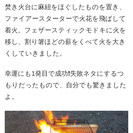
焚き火台に麻紐をほぐしたものを置き、
ファイアースターターで火花を飛ばして
着火。フェザースティックモドキに火を
移し、割り箸ほどの薪をくべて火を大き
くしていきました。
幸運にも1発目で成功❗️失敗ネタにするつ
もりだったもので、自分でも驚きました
よ。