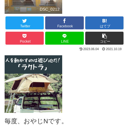
DSC_0212
Twitter
Facebook
はてブ
Pocket
LINE
コピー
2023.06.04
2021.10.19
毎度、おやじNです。