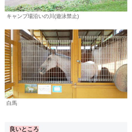
キャンプ場沿いの川
(遊泳禁止)
白馬
良いところ