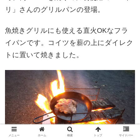
リ」さんのグリルパンの登場。
魚焼きグリルにも使える直火OKなフラ
イパンです。コイツを薪の上にダイレク
トに置いて焼きました。
メニュー
ホーム
検索
トップ
サイドバー