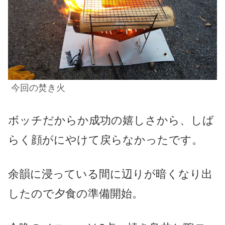
今回の焚き火
ボッチだからか成功の嬉しさから、しば
らく顔がにやけて戻らなかったです。
余韻に浸っている
間
に辺りが暗くなり出
したので夕食の準備開始。