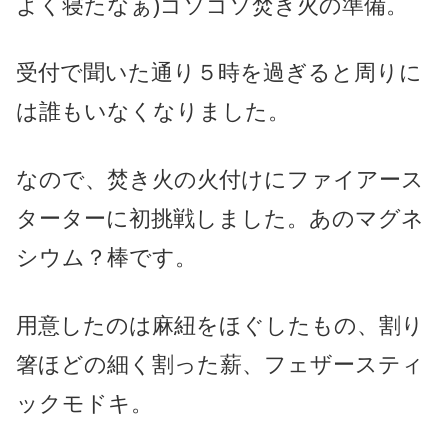
よく寝たなぁ)ゴソゴソ焚き火の準備。
受付で聞いた通り５時を過ぎると周りに
は誰もいなくなりました。
なので、焚き火の火付けにファイアース
ターターに初挑戦しました。
あのマグネ
シウム？棒です。
用意したのは麻紐をほぐしたもの、割り
箸ほどの細く割った薪、フェザースティ
ックモドキ。