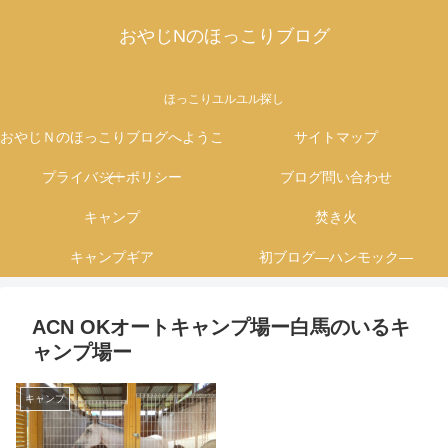
おやじNのほっこりブログ
ほっこりユルユル探し
おやじＮのほっこりブログへようこ
サイトマップ
プライバシーポリシー
そ❕
ブログ問い合わせ
キャンプ
焚き火
キャンプギア
初ブログ―ハンモック―
ACN OKオートキャンプ場ー白馬のいるキ
ャンプ場ー
キャンプ