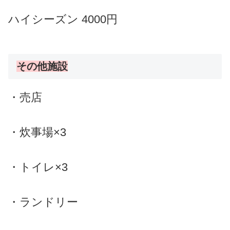
ハイシーズン
4000円
その他施設
・売店
・炊事場×3
・トイレ×3
・ランドリー