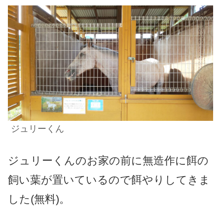
ジュリーくん
ジュリーくんのお家の前に無造作に餌の
飼い葉が置いているので餌やりしてきま
した(無料)。