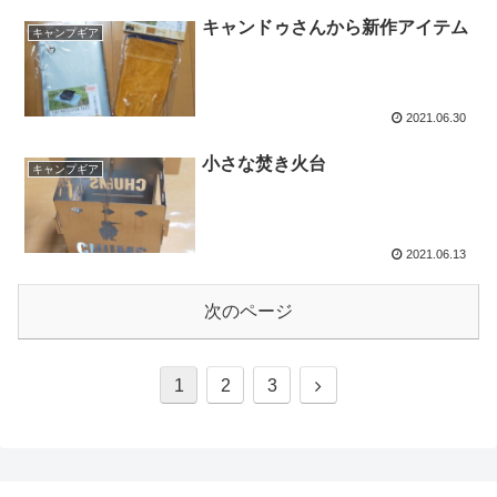
キャンドゥさんから新作アイテム
キャンプギア
2021.06.30
小さな焚き火台
キャンプギア
2021.06.13
次のページ
1
2
3