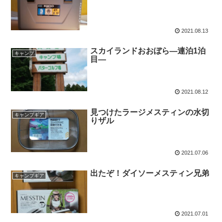
2021.08.13
スカイランドおおぼら―連泊1泊
キャンプ
目―
2021.08.12
見つけたラージメスティンの水切
キャンプギア
りザル
2021.07.06
出たぞ！ダイソーメスティン兄弟
キャンプギア
2021.07.01